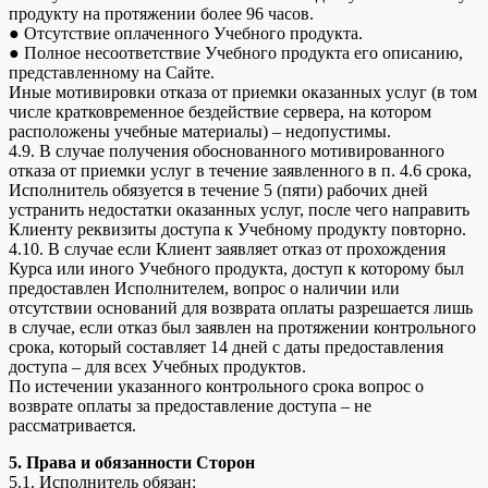
продукту на протяжении более 96 часов.
● Отсутствие оплаченного Учебного продукта.
● Полное несоответствие Учебного продукта его описанию,
представленному на Сайте.
Иные мотивировки отказа от приемки оказанных услуг (в том
числе кратковременное бездействие сервера, на котором
расположены учебные материалы) – недопустимы.
4.9. В случае получения обоснованного мотивированного
отказа от приемки услуг в течение заявленного в п. 4.6 срока,
Исполнитель обязуется в течение 5 (пяти) рабочих дней
устранить недостатки оказанных услуг, после чего направить
Клиенту реквизиты доступа к Учебному продукту повторно.
4.10. В случае если Клиент заявляет отказ от прохождения
Курса или иного Учебного продукта, доступ к которому был
предоставлен Исполнителем, вопрос о наличии или
отсутствии оснований для возврата оплаты разрешается лишь
в случае, если отказ был заявлен на протяжении контрольного
срока, который составляет 14 дней с даты предоставления
доступа – для всех Учебных продуктов.
По истечении указанного контрольного срока вопрос о
возврате оплаты за предоставление доступа – не
рассматривается.
5. Права и обязанности Сторон
5.1. Исполнитель обязан: