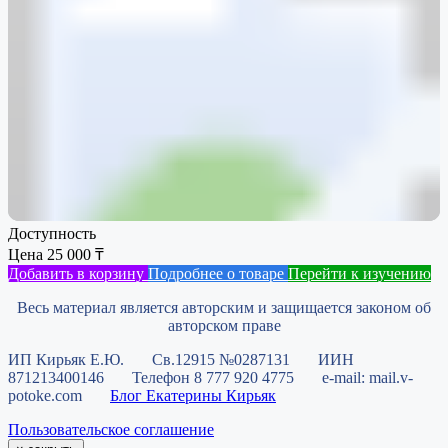
Доступность
Цена
25 000
₸
Добавить в корзину
Подробнее о товаре
Перейти к изучению
Весь материал является авторским и защищается законом об
авторском праве
ИП Кирьяк Е.Ю. Св.12915 №0287131 ИИН
871213400146 Телефон 8 777 920 4775 e-mail: mail.v-
potoke.com
Блог Екатерины Кирьяк
Пользовательское соглашение