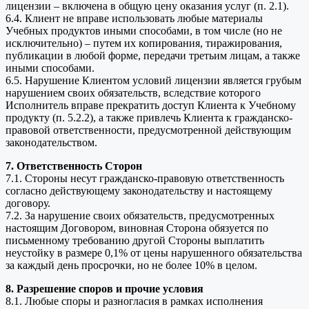
лицензии – включена в общую цену оказания услуг (п. 2.1).
6.4. Клиент не вправе использовать любые материалы
Учебных продуктов иными способами, в том числе (но не
исключительно) – путем их копирования, тиражирования,
публикации в любой форме, передачи третьим лицам, а также
иными способами.
6.5. Нарушение Клиентом условий лицензии является грубым
нарушением своих обязательств, вследствие которого
Исполнитель вправе прекратить доступ Клиента к Учебному
продукту (п. 5.2.2), а также привлечь Клиента к гражданско-
правовой ответственности, предусмотренной действующим
законодательством.
7. Ответственность Сторон
7.1. Стороны несут гражданско-правовую ответственность
согласно действующему законодательству и настоящему
договору.
7.2. За нарушение своих обязательств, предусмотренных
настоящим Договором, виновная Сторона обязуется по
письменному требованию другой Стороны выплатить
неустойку в размере 0,1% от цены нарушенного обязательства
за каждый день просрочки, но не более 10% в целом.
8. Разрешение споров и прочие условия
8.1. Любые споры и разногласия в рамках исполнения