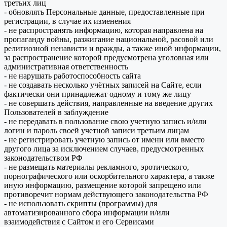
третьих лиц
- обновлять Персональные данные, предоставленные при
регистрации, в случае их изменения
- не распространять информацию, которая направлена на
пропаганду войны, разжигание национальной, расовой или
религиозной ненависти и вражды, а также иной информации,
за распространение которой предусмотрена уголовная или
административная ответственность
- не нарушать работоспособность сайта
- не создавать несколько учётных записей на Сайте, если
фактически они принадлежат одному и тому же лицу
- не совершать действия, направленные на введение других
Пользователей в заблуждение
- не передавать в пользование свою учетную запись и/или
логин и пароль своей учетной записи третьим лицам
- не регистрировать учетную запись от имени или вместо
другого лица за исключением случаев, предусмотренных
законодательством РФ
- не размещать материалы рекламного, эротического,
порнографического или оскорбительного характера, а также
иную информацию, размещение которой запрещено или
противоречит нормам действующего законодательства РФ
- не использовать скрипты (программы) для
автоматизированного сбора информации и/или
взаимодействия с Сайтом и его Сервисами