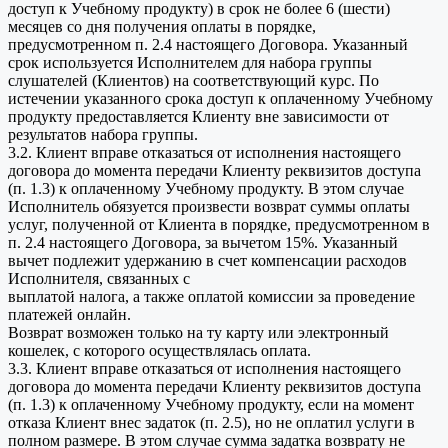
доступ к Учебному продукту) в срок не более 6 (шести)
месяцев со дня получения оплаты в порядке,
предусмотренном п. 2.4 настоящего Договора. Указанный
срок используется Исполнителем для набора группы
слушателей (Клиентов) на соответствующий курс. По
истечении указанного срока доступ к оплаченному Учебному
продукту предоставляется Клиенту вне зависимости от
результатов набора группы.
3.2. Клиент вправе отказаться от исполнения настоящего
договора до момента передачи Клиенту реквизитов доступа
(п. 1.3) к оплаченному Учебному продукту. В этом случае
Исполнитель обязуется произвести возврат суммы оплаты
услуг, полученной от Клиента в порядке, предусмотренном в
п. 2.4 настоящего Договора, за вычетом 15%. Указанный
вычет подлежит удержанию в счет компенсации расходов
Исполнителя, связанных с
выплатой налога, а также оплатой комиссии за проведение
платежей онлайн.
Возврат возможен только на ту карту или электронный
кошелек, с которого осуществлялась оплата.
3.3. Клиент вправе отказаться от исполнения настоящего
договора до момента передачи Клиенту реквизитов доступа
(п. 1.3) к оплаченному Учебному продукту, если на момент
отказа Клиент внес задаток (п. 2.5), но не оплатил услуги в
полном размере. В этом случае сумма задатка возврату не