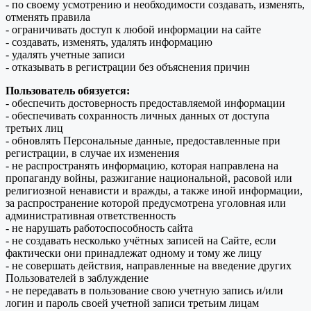
- по своему усмотрению и необходимости создавать, изменять,
отменять правила
- ограничивать доступ к любой информации на сайте
- создавать, изменять, удалять информацию
- удалять учетные записи
- отказывать в регистрации без объяснения причин
Пользователь обязуется:
- обеспечить достоверность предоставляемой информации
- обеспечивать сохранность личных данных от доступа
третьих лиц
- обновлять Персональные данные, предоставленные при
регистрации, в случае их изменения
- не распространять информацию, которая направлена на
пропаганду войны, разжигание национальной, расовой или
религиозной ненависти и вражды, а также иной информации,
за распространение которой предусмотрена уголовная или
административная ответственность
- не нарушать работоспособность сайта
- не создавать несколько учётных записей на Сайте, если
фактически они принадлежат одному и тому же лицу
- не совершать действия, направленные на введение других
Пользователей в заблуждение
- не передавать в пользование свою учетную запись и/или
логин и пароль своей учетной записи третьим лицам