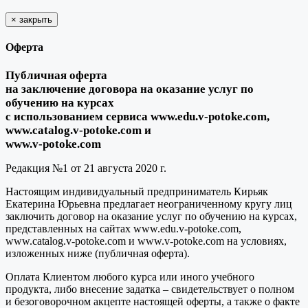
×
закрыть
Оферта
Публичная оферта
на заключение договора на оказание услуг по
обучению на курсах
с использованием сервиса www.edu.v-potoke.com,
www.catalog.v-potoke.com и
www.v-potoke.com
Редакция №1 от 21 августа 2020 г.
Настоящим индивидуальный предприниматель Кирьяк
Екатерина Юрьевна предлагает неограниченному кругу лиц
заключить договор на оказание услуг по обучению на курсах,
представленных на сайтах www.edu.v-potoke.com,
www.catalog.v-potoke.com и www.v-potoke.com на условиях,
изложенных ниже (публичная оферта).
Оплата Клиентом любого курса или иного учебного
продукта, либо внесение задатка – свидетельствует о полном
и безоговорочном акцепте настоящей оферты, а также о факте