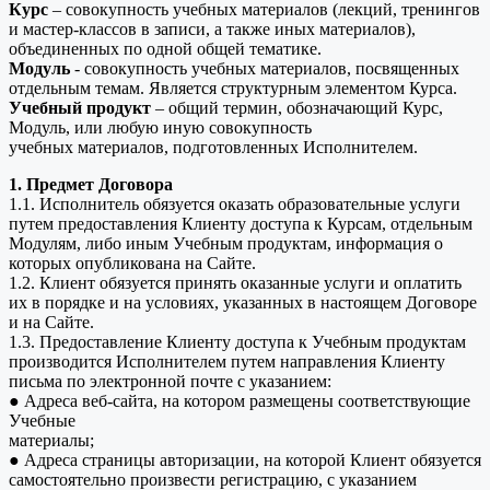
Курс
– совокупность учебных материалов (лекций, тренингов
и мастер-классов в записи, а также иных материалов),
объединенных по одной общей тематике.
Модуль
- совокупность учебных материалов, посвященных
отдельным темам. Является структурным элементом Курса.
Учебный продукт
– общий термин, обозначающий Курс,
Модуль, или любую иную совокупность
учебных материалов, подготовленных Исполнителем.
1. Предмет Договора
1.1. Исполнитель обязуется оказать образовательные услуги
путем предоставления Клиенту доступа к Курсам, отдельным
Модулям, либо иным Учебным продуктам, информация о
которых опубликована на Сайте.
1.2. Клиент обязуется принять оказанные услуги и оплатить
их в порядке и на условиях, указанных в настоящем Договоре
и на Сайте.
1.3. Предоставление Клиенту доступа к Учебным продуктам
производится Исполнителем путем направления Клиенту
письма по электронной почте с указанием:
● Адреса веб-сайта, на котором размещены соответствующие
Учебные
материалы;
● Адреса страницы авторизации, на которой Клиент обязуется
самостоятельно произвести регистрацию, с указанием