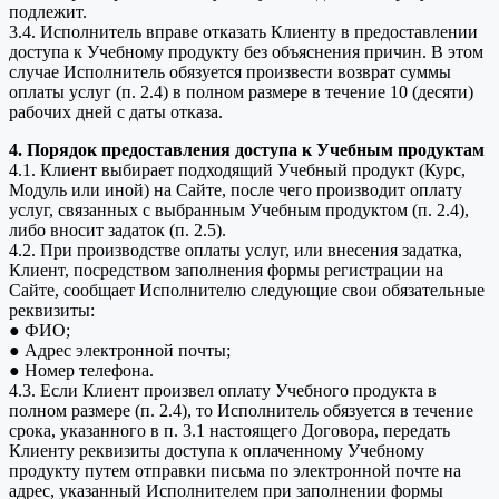
подлежит.
3.4. Исполнитель вправе отказать Клиенту в предоставлении
доступа к Учебному продукту без объяснения причин. В этом
случае Исполнитель обязуется произвести возврат суммы
оплаты услуг (п. 2.4) в полном размере в течение 10 (десяти)
рабочих дней с даты отказа.
4. Порядок предоставления доступа к Учебным продуктам
4.1. Клиент выбирает подходящий Учебный продукт (Курс,
Модуль или иной) на Сайте, после чего производит оплату
услуг, связанных с выбранным Учебным продуктом (п. 2.4),
либо вносит задаток (п. 2.5).
4.2. При производстве оплаты услуг, или внесения задатка,
Клиент, посредством заполнения формы регистрации на
Сайте, сообщает Исполнителю следующие свои обязательные
реквизиты:
● ФИО;
● Адрес электронной почты;
● Номер телефона.
4.3. Если Клиент произвел оплату Учебного продукта в
полном размере (п. 2.4), то Исполнитель обязуется в течение
срока, указанного в п. 3.1 настоящего Договора, передать
Клиенту реквизиты доступа к оплаченному Учебному
продукту путем отправки письма по электронной почте на
адрес, указанный Исполнителем при заполнении формы