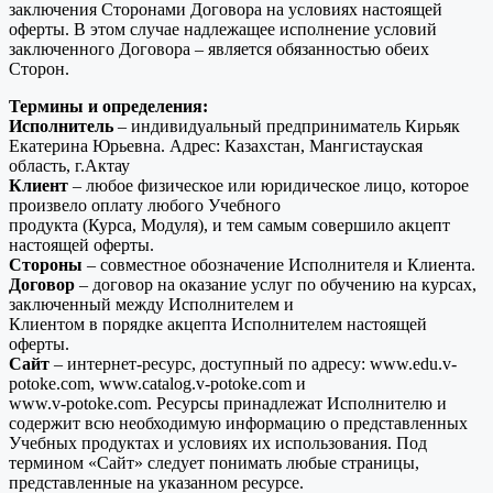
заключения Сторонами Договора на условиях настоящей
оферты. В этом случае надлежащее исполнение условий
заключенного Договора – является обязанностью обеих
Сторон.
Термины и определения:
Исполнитель
– индивидуальный предприниматель Кирьяк
Екатерина Юрьевна. Адрес: Казахстан, Мангистауская
область, г.Актау
Клиент
– любое физическое или юридическое лицо, которое
произвело оплату любого Учебного
продукта (Курса, Модуля), и тем самым совершило акцепт
настоящей оферты.
Стороны
– совместное обозначение Исполнителя и Клиента.
Договор
– договор на оказание услуг по обучению на курсах,
заключенный между Исполнителем и
Клиентом в порядке акцепта Исполнителем настоящей
оферты.
Сайт
– интернет-ресурс, доступный по адресу: www.edu.v-
potoke.com, www.catalog.v-potoke.com и
www.v-potoke.com. Ресурсы принадлежат Исполнителю и
содержит всю необходимую информацию о представленных
Учебных продуктах и условиях их использования. Под
термином «Сайт» следует понимать любые страницы,
представленные на указанном ресурсе.