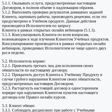
5.1.1. Оказывать услуги, предусмотренные настоящим
Договором, в полном объеме и надлежащим образом.
5.1.2. Выполнять проверки результатов домашних заданий
Клиента, оценивать работы, производить рецензии, если это
предусмотрено в Учебном продукте. Данные действия
производятся Исполнителем по запросу
Клиента в рамках открытых онлайн вебинаров (5.1.3).
5.1.3. Консультировать Клиента по всем вопросам,
возникающим в ходе изучения Клиентом Учебных продуктов.
Консультирование производится в рамках открытых онлайн
вебинаров, проводимых Исполнителем не чаще одного двух
раз в неделю.
5.2. Исполнитель вправе:
5.2.1. Привлекать третьих лиц для исполнения своих
обязательств по настоящему договору.
5.2.2. Прекратить доступ Клиента к Учебному Продукту в
случае грубого нарушения Клиентом своих обязательств,
предусмотренных настоящим Договором.
5.2.3. Расторгнуть настоящий договор в одностороннем
порядке при нарушении Клиентом пунктов настоящего
договора или Правил онлайн курсов.
5.3. Клиент обязан:
5.3.1. Соблюдать дисциплину при работе с Учебными