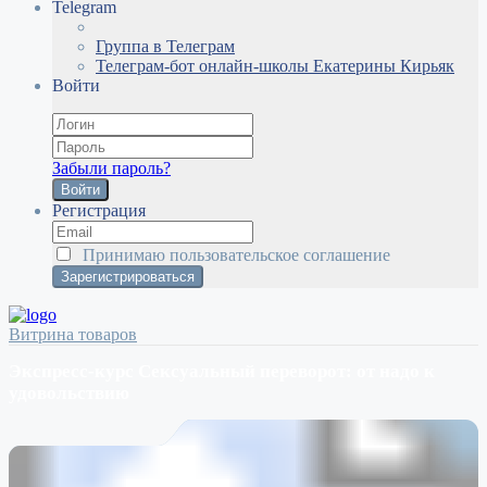
Telegram
Группа в Телеграм
Телеграм-бот онлайн-школы Екатерины Кирьяк
Войти
Забыли пароль?
Войти
Регистрация
Принимаю
пользовательское соглашение
Витрина товаров
Экспресс-курс Сексуальный переворот: от надо к
удовольствию