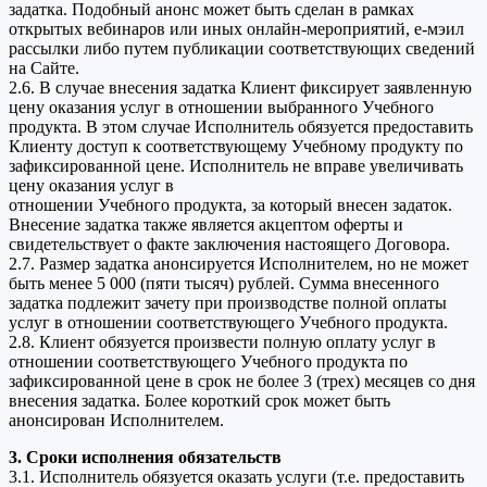
задатка. Подобный анонс может быть сделан в рамках
открытых вебинаров или иных онлайн-мероприятий, е-мэил
рассылки либо путем публикации соответствующих сведений
на Сайте.
2.6. В случае внесения задатка Клиент фиксирует заявленную
цену оказания услуг в отношении выбранного Учебного
продукта. В этом случае Исполнитель обязуется предоставить
Клиенту доступ к соответствующему Учебному продукту по
зафиксированной цене. Исполнитель не вправе увеличивать
цену оказания услуг в
отношении Учебного продукта, за который внесен задаток.
Внесение задатка также является акцептом оферты и
свидетельствует о факте заключения настоящего Договора.
2.7. Размер задатка анонсируется Исполнителем, но не может
быть менее 5 000 (пяти тысяч) рублей. Сумма внесенного
задатка подлежит зачету при производстве полной оплаты
услуг в отношении соответствующего Учебного продукта.
2.8. Клиент обязуется произвести полную оплату услуг в
отношении соответствующего Учебного продукта по
зафиксированной цене в срок не более 3 (трех) месяцев со дня
внесения задатка. Более короткий срок может быть
анонсирован Исполнителем.
3. Сроки исполнения обязательств
3.1. Исполнитель обязуется оказать услуги (т.е. предоставить