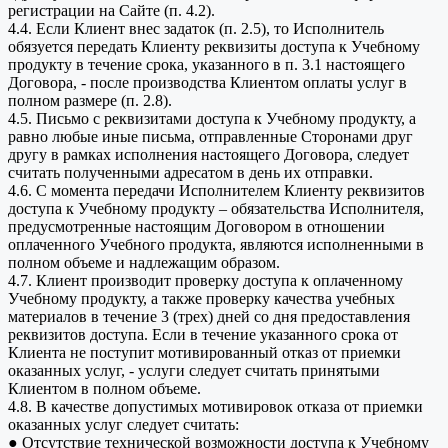
регистрации на Сайте (п. 4.2).
4.4. Если Клиент внес задаток (п. 2.5), то Исполнитель
обязуется передать Клиенту реквизиты доступа к Учебному
продукту в течение срока, указанного в п. 3.1 настоящего
Договора, - после производства Клиентом оплаты услуг в
полном размере (п. 2.8).
4.5. Письмо с реквизитами доступа к Учебному продукту, а
равно любые иные письма, отправленные Сторонами друг
другу в рамках исполнения настоящего Договора, следует
считать полученными адресатом в день их отправки.
4.6. С момента передачи Исполнителем Клиенту реквизитов
доступа к Учебному продукту – обязательства Исполнителя,
предусмотренные настоящим Договором в отношении
оплаченного Учебного продукта, являются исполненными в
полном объеме и надлежащим образом.
4.7. Клиент производит проверку доступа к оплаченному
Учебному продукту, а также проверку качества учебных
материалов в течение 3 (трех) дней со дня предоставления
реквизитов доступа. Если в течение указанного срока от
Клиента не поступит мотивированный отказ от приемки
оказанных услуг, - услуги следует считать принятыми
Клиентом в полном объеме.
4.8. В качестве допустимых мотивировок отказа от приемки
оказанных услуг следует считать:
● Отсутствие технической возможности доступа к Учебному